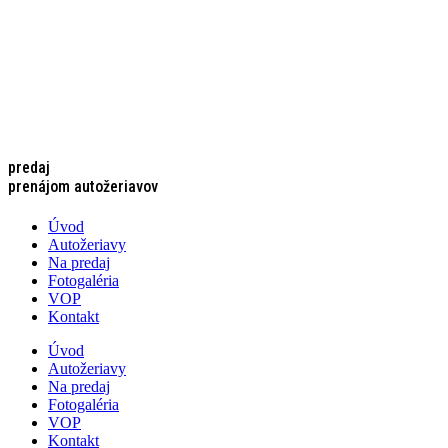
predaj
prenájom autožeriavov
Úvod
Autožeriavy
Na predaj
Fotogaléria
VOP
Kontakt
Úvod
Autožeriavy
Na predaj
Fotogaléria
VOP
Kontakt