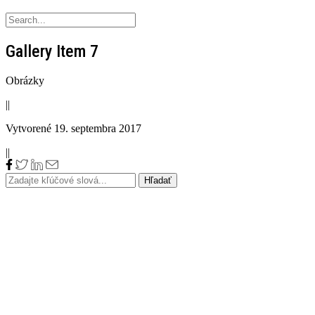
Gallery Item 7
Obrázky
||
Vytvorené 19. septembra 2017
||
Kontakt
JL AUTOŽERIAVY, s.r.o.